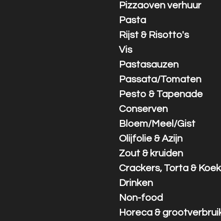
Pizzaoven verhuur
Pasta
Rijst & Risotto's
Vis
Pastasauzen
Passata/Tomaten
Pesto & Tapenade
Conserven
Bloem/Meel/Gist
Olijfolie & Azijn
Zout & kruiden
Crackers, Torta & Koek
Drinken
Non-food
Horeca & grootverbrui