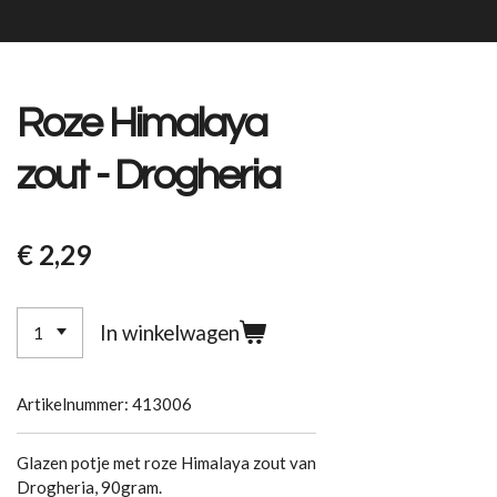
Roze Himalaya
zout - Drogheria
€ 2,29
In winkelwagen
Artikelnummer:
413006
Glazen potje met roze Himalaya zout van
Drogheria, 90gram.