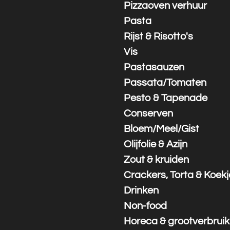
Pizzaoven verhuur
Pasta
Rijst & Risotto's
Vis
Pastasauzen
Passata/Tomaten
Pesto & Tapenade
Conserven
Bloem/Meel/Gist
Olijfolie & Azijn
Zout & kruiden
Crackers, Torta & Koek
Drinken
Non-food
Horeca & grootverbruik