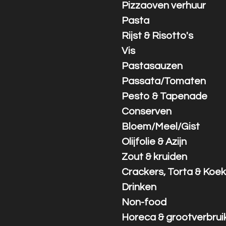
Pizzaoven verhuur
Pasta
Rijst & Risotto's
Vis
Pastasauzen
Passata/Tomaten
Pesto & Tapenade
Conserven
Bloem/Meel/Gist
Olijfolie & Azijn
Zout & kruiden
Crackers, Torta & Koek
Drinken
Non-food
Horeca & grootverbrui