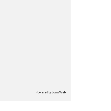
Powered by
JouwWeb