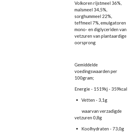
Volkoren rijstmeel 36%,
maïsmeel 34,5%,
sorghummeel 22%,
teffmeel 7%, emulgatoren
mono- en diglyceriden van
vetzuren van plantaardige
oorsprong
Gemiddelde
voedingswaarden per
100gram;
Energie - 1519kj - 359kcal
Vetten - 3,1g
waarvan verzadigde
vetzuren 0,8g
Koolhydraten - 73,0g