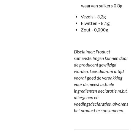
waarvan suikers 0,8g
Vezels - 3,2g
Eiwitten - 8,1g
Zout - 0,000g
Disclaimer; Product
samenstellingen kunnen door
de producent gewijzigd
worden. Lees daarom altijd
vooraf goed de verpakking
voor de meest actuele
ingredienten declaratie m.b.t.
allergenen en
voedingsdeclaraties, alvorens
het product te consumeren.