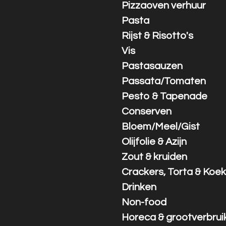
Pizzaoven verhuur
Pasta
Rijst & Risotto's
Vis
Pastasauzen
Passata/Tomaten
Pesto & Tapenade
Conserven
Bloem/Meel/Gist
Olijfolie & Azijn
Zout & kruiden
Crackers, Torta & Koek
Drinken
Non-food
Horeca & grootverbrui