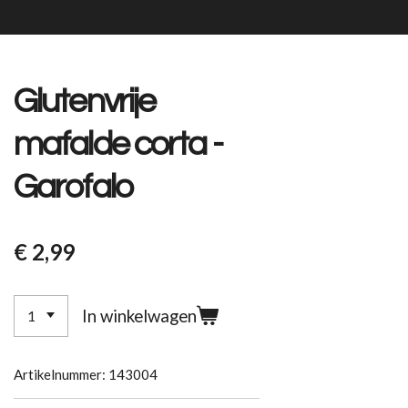
Glutenvrije
mafalde corta -
Garofalo
€ 2,99
In winkelwagen
Artikelnummer:
143004