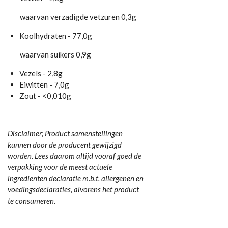
waarvan verzadigde vetzuren 0,3g
Koolhydraten - 77,0g
waarvan suikers 0,9g
Vezels - 2,8g
Eiwitten - 7,0g
Zout - <0,010g
Disclaimer; Product samenstellingen
kunnen door de producent gewijzigd
worden. Lees daarom altijd vooraf goed de
verpakking voor de meest actuele
ingredienten declaratie m.b.t. allergenen en
voedingsdeclaraties, alvorens het product
te consumeren.