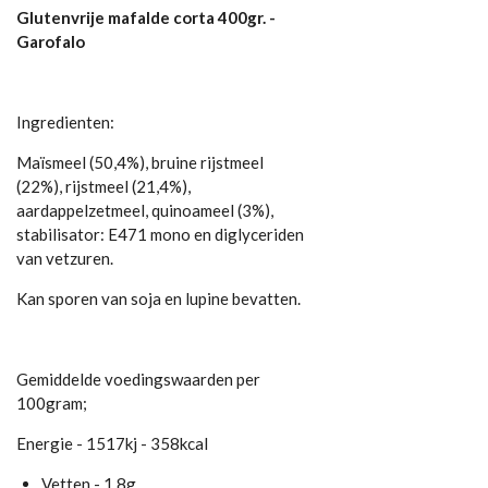
Glutenvrije mafalde corta 400gr. -
Garofalo
Ingredienten:
Maïsmeel (50,4%), bruine rijstmeel
(22%), rijstmeel (21,4%),
aardappelzetmeel, quinoameel (3%),
stabilisator: E471 mono en diglyceriden
van vetzuren.
Kan sporen van soja en lupine bevatten.
Gemiddelde voedingswaarden per
100gram;
Energie - 1517kj - 358kcal
Vetten - 1,8g