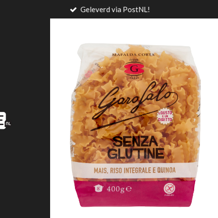
Geleverd via PostNL!