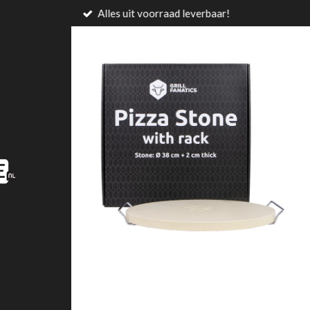
Alles uit voorraad leverbaar!