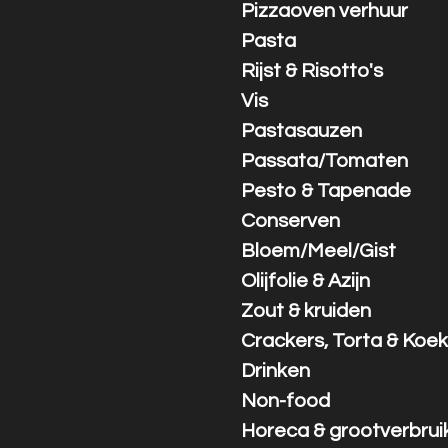
Pizzaoven verhuur
Pasta
Rijst & Risotto's
Vis
Pastasauzen
Passata/Tomaten
Pesto & Tapenade
Conserven
Bloem/Meel/Gist
Olijfolie & Azijn
Zout & kruiden
Crackers, Torta & Koek
Drinken
Non-food
Horeca & grootverbrui