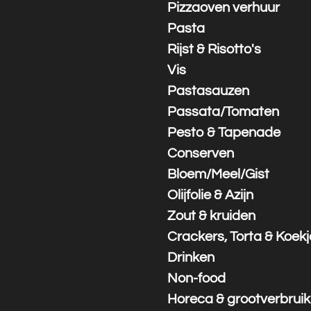
Pizzaoven verhuur
Pasta
Rijst & Risotto's
Vis
Pastasauzen
Passata/Tomaten
Pesto & Tapenade
Conserven
Bloem/Meel/Gist
Olijfolie & Azijn
Zout & kruiden
Crackers, Torta & Koek
Drinken
Non-food
Horeca & grootverbruik