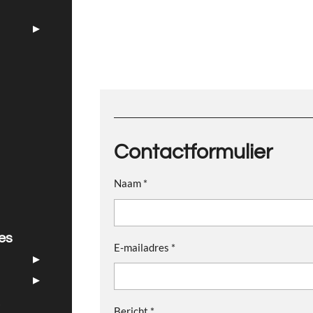
Contactformulier
Naam *
jes
E-mailadres *
Bericht *