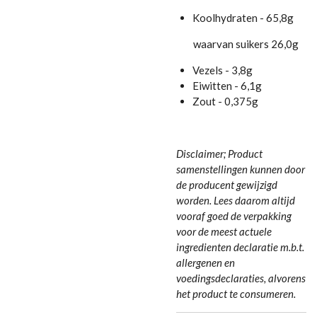
Koolhydraten - 65,8g
waarvan suikers 26,0g
Vezels - 3,8g
Eiwitten - 6,1g
Zout - 0,375g
Disclaimer; Product
samenstellingen kunnen door
de producent gewijzigd
worden. Lees daarom altijd
vooraf goed de verpakking
voor de meest actuele
ingredienten declaratie m.b.t.
allergenen en
voedingsdeclaraties, alvorens
het product te consumeren.