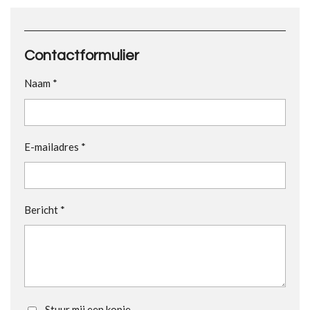
Contactformulier
Naam *
E-mailadres *
Bericht *
Stuur mij een kopie