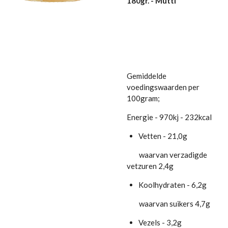
180gr. - Mutti
Gemiddelde
voedingswaarden per
100gram;
Energie - 970kj - 232kcal
Vetten - 21,0g
waarvan verzadigde
vetzuren 2,4g
Koolhydraten - 6,2g
waarvan suikers 4,7g
Vezels - 3,2g