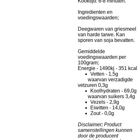
Kooktijd: 6-8 minuten.
Ingredienten en
voedingswaarden;
Deegwaren van griesmeel
van harde tarwe. Kan
sporen van soja bevatten.
Gemiddelde
voedingswaarden per
100gram;
Energie - 1490kj - 351 kcal
Vetten - 1,5g
waarvan verzadigde
vetzuren 0,3g
Koolhydraten - 69,0g
waarvan suikers 3,4g
Vezels - 2,9g
Eiwitten - 14,0g
Zout - 0,0g
Disclaimer; Product
samenstellingen kunnen
door de producent