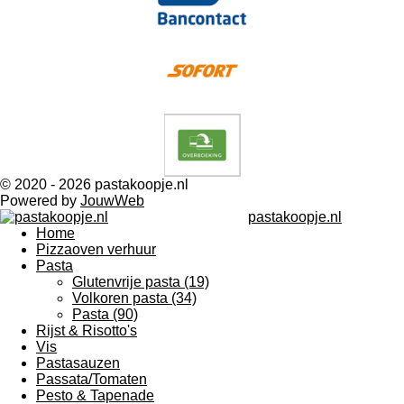
© 2020 - 2026 pastakoopje.nl
Powered by
JouwWeb
pastakoopje.nl
Home
Pizzaoven verhuur
Pasta
Glutenvrije pasta (19)
Volkoren pasta (34)
Pasta (90)
Rijst & Risotto's
Vis
Pastasauzen
Passata/Tomaten
Pesto & Tapenade