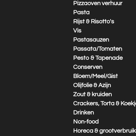
Pizzaoven verhuur
Pasta
Rijst & Risotto's
Vis
Pastasauzen
Passata/Tomaten
Pesto & Tapenade
Conserven
Bloem/Meel/Gist
Olijfolie & Azijn
Zout & kruiden
Crackers, Torta & Koek
Drinken
Non-food
Horeca & grootverbruik