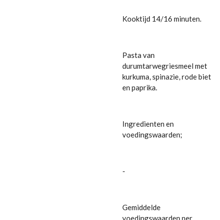
Kooktijd 14/16 minuten.
Pasta van
durumtarwegriesmeel met
kurkuma, spinazie, rode biet
en paprika.
Ingredienten en
voedingswaarden;
-
Gemiddelde
voedingswaarden per