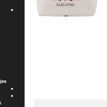
jes
k