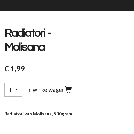
Radiatori -
Molisana
€ 1,99
In winkelwagen
Radiatori van Molisana, 500gram.