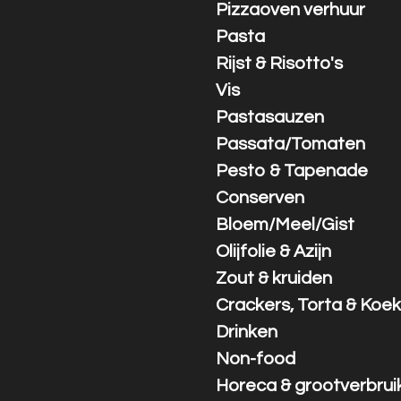
Pizzaoven verhuur
Pasta
Rijst & Risotto's
Vis
Pastasauzen
Passata/Tomaten
Pesto & Tapenade
Conserven
Bloem/Meel/Gist
Olijfolie & Azijn
Zout & kruiden
Crackers, Torta & Koek
Drinken
Non-food
Horeca & grootverbrui