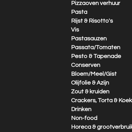
Pizzaoven verhuur
Pasta
Rijst & Risotto's
Vis
Pastasauzen
Passata/Tomaten
Pesto & Tapenade
Conserven
Bloem/Meel/Gist
Olijfolie & Azijn
Zout & kruiden
Crackers, Torta & Koek
Drinken
Non-food
Horeca & grootverbrui