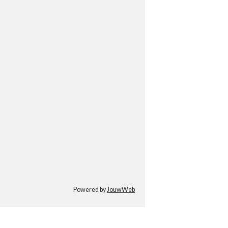
Powered by
JouwWeb