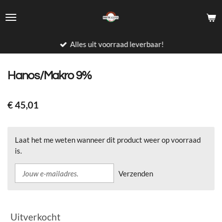
Ga
direct
naar
de
Alles uit voorraad leverbaar!
hoofdinhoud
Hanos/Makro 9%
€ 45,01
Laat het me weten wanneer dit product weer op voorraad
is.
Verzenden
Uitverkocht