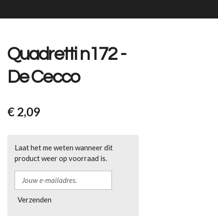
Quadretti n172 -
De Cecco
€ 2,09
Laat het me weten wanneer dit
product weer op voorraad is.
Verzenden