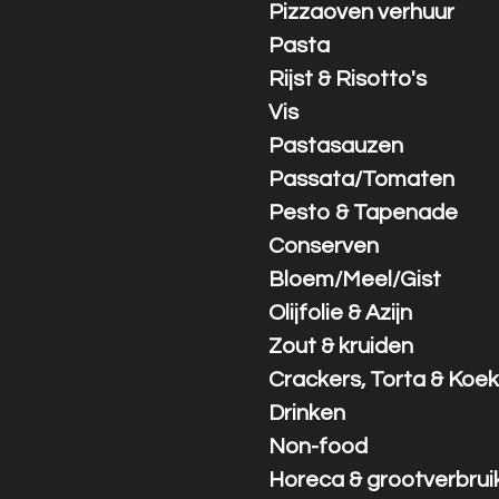
Pizzaoven verhuur
Pasta
Rijst & Risotto's
Vis
Pastasauzen
Passata/Tomaten
Pesto & Tapenade
Conserven
Bloem/Meel/Gist
Olijfolie & Azijn
Zout & kruiden
Crackers, Torta & Koek
Drinken
Non-food
Horeca & grootverbrui