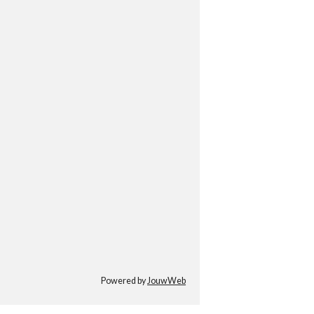
Powered by
JouwWeb