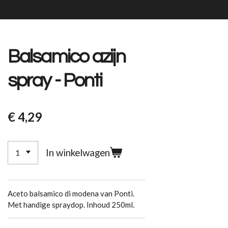
Balsamico azijn
spray - Ponti
€ 4,29
In winkelwagen
Aceto balsamico di modena van Ponti.
Met handige spraydop. Inhoud 250ml.