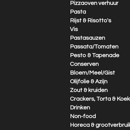
Pizzaoven verhuur
Pasta
Rijst & Risotto's
Vis
Pastasauzen
Passata/Tomaten
Pesto & Tapenade
Conserven
Bloem/Meel/Gist
Olijfolie & Azijn
Zout & kruiden
Crackers, Torta & Koek
Drinken
Non-food
Horeca & grootverbrui