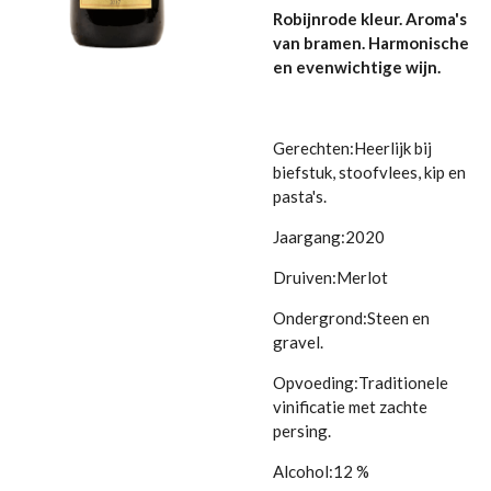
Robijnrode kleur. Aroma's
van bramen. Harmonische
en evenwichtige wijn.
Gerechten:
Heerlijk bij
biefstuk, stoofvlees, kip en
pasta's.
Jaargang:
2020
Druiven:
Merlot
Ondergrond:
Steen en
gravel.
Opvoeding:
Traditionele
vinificatie met zachte
persing.
Alcohol:
12 %